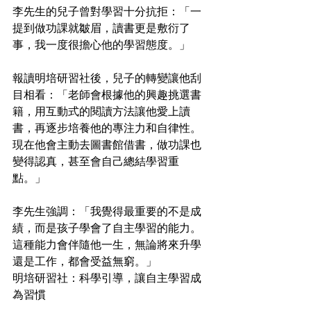
李先生的兒子曾對學習十分抗拒：「一
提到做功課就皺眉，讀書更是敷衍了
事，我一度很擔心他的學習態度。」
報讀明培研習社後，兒子的轉變讓他刮
目相看：「老師會根據他的興趣挑選書
籍，用互動式的閱讀方法讓他愛上讀
書，再逐步培養他的專注力和自律性。
現在他會主動去圖書館借書，做功課也
變得認真，甚至會自己總結學習重
點。」
李先生強調：「我覺得最重要的不是成
績，而是孩子學會了自主學習的能力。
這種能力會伴隨他一生，無論將來升學
還是工作，都會受益無窮。」
明培研習社：科學引導，讓自主學習成
為習慣