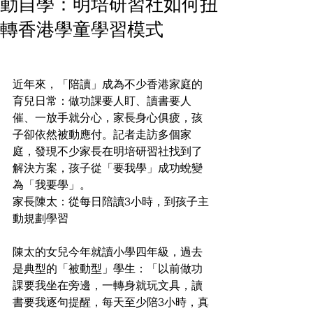
動自學：明培研習社如何扭
轉香港學童學習模式
近年來，「陪讀」成為不少香港家庭的
育兒日常：做功課要人盯、讀書要人
催、一放手就分心，家長身心俱疲，孩
子卻依然被動應付。記者走訪多個家
庭，發現不少家長在明培研習社找到了
解決方案，孩子從「要我學」成功蛻變
為「我要學」。
家長陳太：從每日陪讀3小時，到孩子主
動規劃學習
陳太的女兒今年就讀小學四年級，過去
是典型的「被動型」學生：「以前做功
課要我坐在旁邊，一轉身就玩文具，讀
書要我逐句提醒，每天至少陪3小時，真