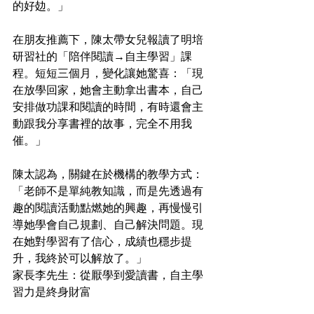
的好攰。」
在朋友推薦下，陳太帶女兒報讀了明培
研習社的「陪伴閱讀→自主學習」課
程。短短三個月，變化讓她驚喜：「現
在放學回家，她會主動拿出書本，自己
安排做功課和閱讀的時間，有時還會主
動跟我分享書裡的故事，完全不用我
催。」
陳太認為，關鍵在於機構的教學方式：
「老師不是單純教知識，而是先透過有
趣的閱讀活動點燃她的興趣，再慢慢引
導她學會自己規劃、自己解決問題。現
在她對學習有了信心，成績也穩步提
升，我終於可以解放了。」
家長李先生：從厭學到愛讀書，自主學
習力是終身財富