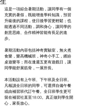
生
這是一項綜合暑期活動，讓同學有一個
充實的暑假，既能增進學科知識，預習
升級後的課程，使日後學習更輕鬆；也
能透過不同活動，調和身心，讓同學的
創意思維、合作精神皆能有長足的進
步。
暑期活動內容包括神奇實驗室，無火煮
食樂，樂高機械班，神奇小手工，繽紛
桌遊樂等；而在逢週五更有遊戲日，讓
同學能舒展筋骨，一展所長。
本活動設有上午班、下午班及全日班。
凡報讀全日班的同學，可選擇自備午餐
或由補習班代訂午餐。全日班學生更可
留在補習社直至18:00。真正做到學生開
心，家長放心。