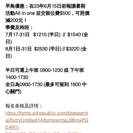
早鳥優惠：在23年6月15日前報讀暑期
活動All in one 並交留位費$500，可照價
減200元！
學費及時段：
7月17-31日   $1210 (半日)  //  $1540 (全
日)
8月1日-31日  $2530 (半日) // $3220 (全
日)
半日可選上午班 0900-1230 或 下午班 
1400-1730
全日為0900-1730 (最多可留到 1800 中
心關門)
報名表格及詳情：
https://forms.zohopublic.com/dsessenti
al/form/Untitled14/formperma/J9fimxPG
E4Rf1-