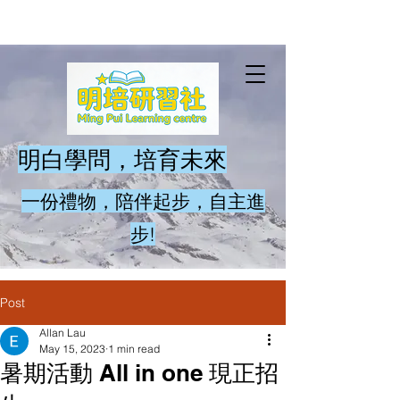
​明白學問，培育未來
一份禮物，陪伴起步，自主進
步!
Post
Allan Lau
May 15, 2023
1 min read
暑期活動 All in one 現正招