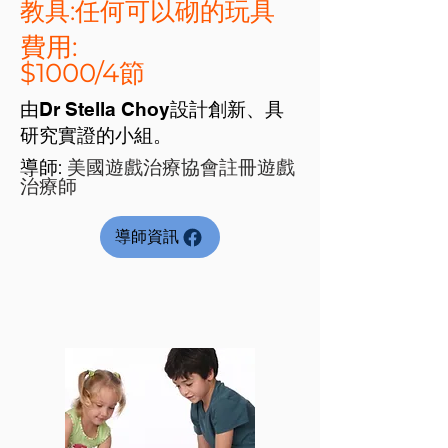
​教具:任何可以砌的玩具
​費用:
$1000/4節
由Dr Stella Choy設計創新、具
研究實證的小組。
​導師: ​
美國遊戲治療協會註冊遊戲
治療師
導師資訊