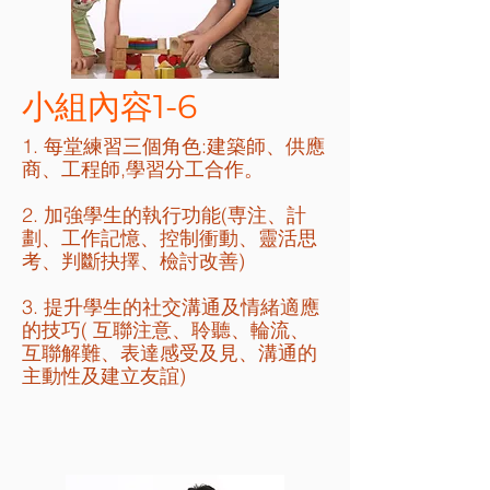
​小組內容1-6
1. 每堂練習三個角色:建築師、供應
商、工程師,學習分工合作。
2. 加強學生的執行功能(専注、計
劃、工作記憶、控制衝動、靈活思
考、判斷抉擇、檢討改善)
3. 提升學生的社交溝通及情緒適應
的技巧( 互聯注意、聆聽、輪流、
互聯解難、表達感受及見、溝通的
主動性及建立友誼)