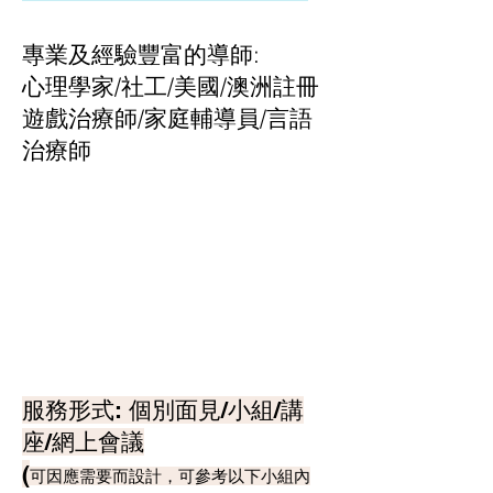
​專業及經驗豐富的導師:
心理學家/社工/美國/澳洲註冊
遊戲治療師/家庭輔導員/言語
治療師
​服務形式: 個別面見/小組/講
座/網上會議
(
可因應需要而設計，可參考以下小組內