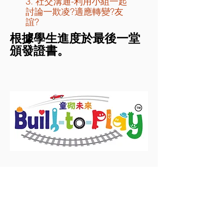
3. 社交溝通-利用小組一起
討論一欺凌?適應轉變?友
誼?
根據學生進度於最後一堂
頒發證書。