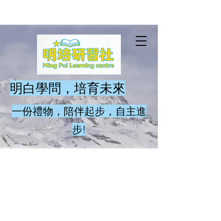
​明白學問，培育未來
一份禮物，陪伴起步，自主進
步!