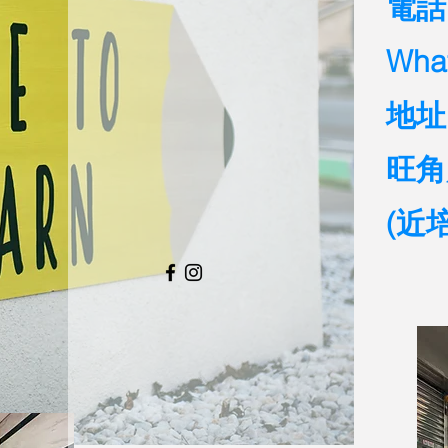
電話:
Wha
地址
旺角
​(