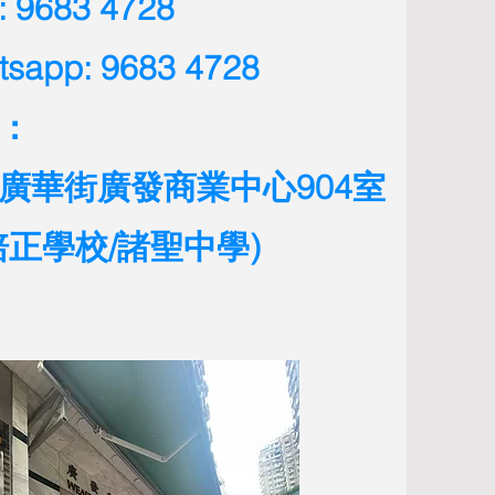
 9683 4728
tsapp: 9683 4728
：
廣華街廣發商業中心904室
近培正學校/諸聖中學)