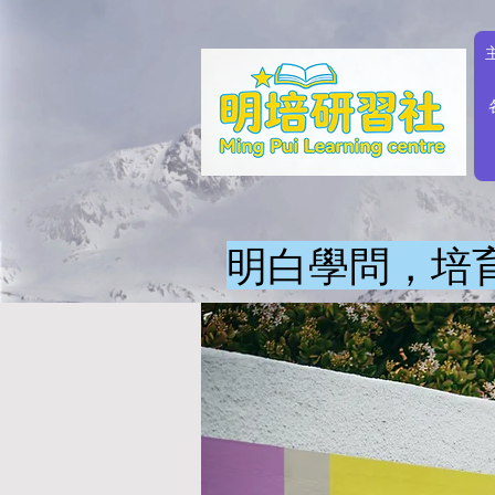
​明白學問，培